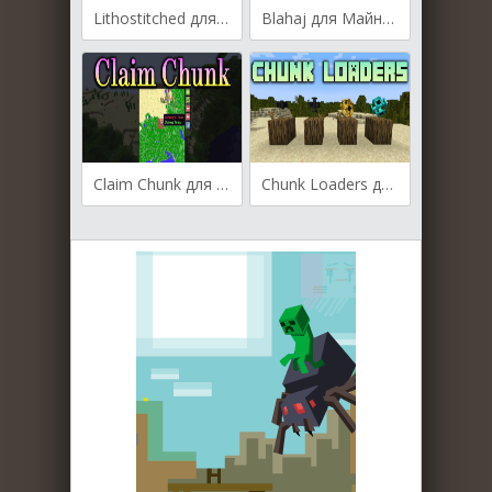
Lithostitched для Майнкрафт [1.20.4, 1.20.3, 1.20.2]
Blahaj для Майнкрафт [1.20.4, 1.20.2, 1.20.1]
Claim Chunk для Майнкрафт [1.20.1, 1.20, 1.19.4]
Chunk Loaders для Майнкрафт [1.20.2, 1.20.1, 1.20]