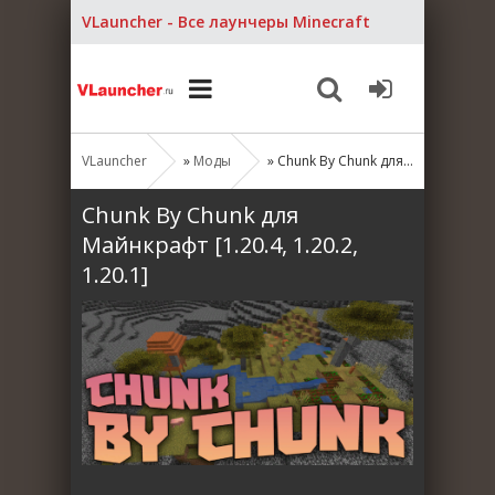
VLauncher - Все лаунчеры Minecraft
VLauncher
»
Моды
» Chunk By Chunk для Майнкрафт [1.20.4, 1.20.2, 1.20.1]
Chunk By Chunk для
Майнкрафт [1.20.4, 1.20.2,
1.20.1]