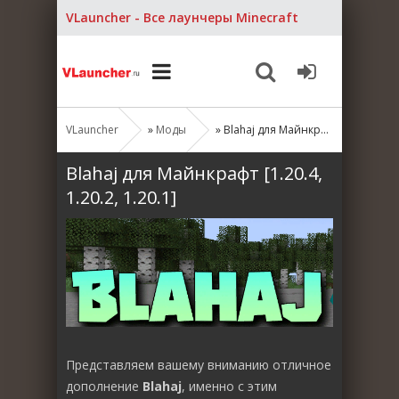
VLauncher - Все лаунчеры Minecraft
VLauncher
»
Моды
» Blahaj для Майнкрафт [1.20.4, 1.20.2, 1.20.1]
Blahaj для Майнкрафт [1.20.4,
1.20.2, 1.20.1]
Представляем вашему вниманию отличное
дополнение
Blahaj
, именно с этим