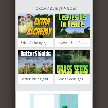
Похожие лаунчеры
Extra Alchemy для Майнкрафт [1.20.4, 1.20.2, 1.20.1]
Leaves Us In Peace для Майнкрафт [1.20.4, 1.20.2, 1.20.1]
BetterShields для Майнкрафт [1.20.2, 1.19.4, 1.19.2]
Grass Seeds для Майнкрафт [1.20.2, 1.20.1, 1.20]