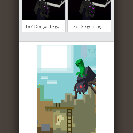
Tax’ Dragon Legend для Майнкрафт [1.20.1, 1.20]
Tax’ Dragon Legend для Майнкрафт [1.19.4, 1.19.2, 1.18.2]