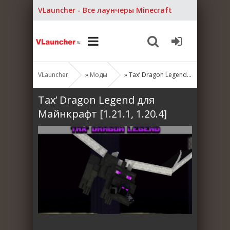
VLauncher - Все лаунчеры Minecraft
VLauncher
»
Моды
» Tax’ Dragon Legend для Майнкрафт [1.21.1, 1.20.4]
Tax’ Dragon Legend для
Майнкрафт [1.21.1, 1.20.4]