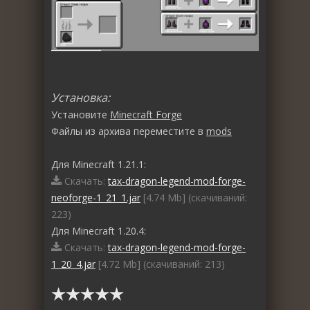
Установка:
Установите
Minecraft Forge
Файлы из архива переместите в
mods
Для Minecraft 1.21.1:
Скачать:
tax-dragon-legend-mod-forge-
neoforge-1_21_1.jar
[4.74 Mb] (cкачиваний:
223)
Для Minecraft 1.20.4:
Скачать:
tax-dragon-legend-mod-forge-
1_20_4.jar
[4.72 Mb] (cкачиваний: 213)