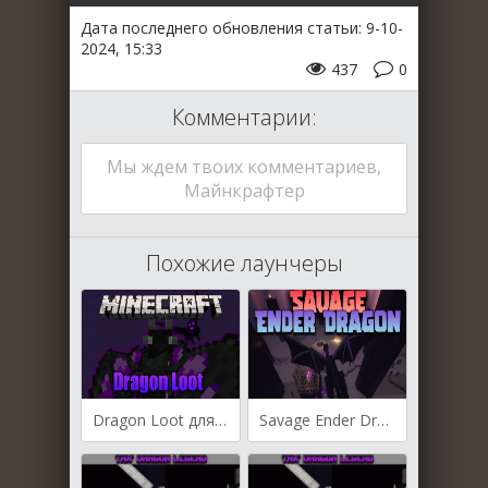
Дата последнего обновления статьи: 9-10-
2024, 15:33
437
0
Комментарии:
Мы ждем твоих комментариев,
Майнкрафтер
Похожие лаунчеры
Dragon Loot для Майнкрафт [1.21.1, 1.21, 1.20.1]
Savage Ender Dragon для Майнкрафт [1.21, 1.20.1, 1.19.4]