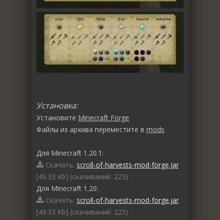
Установка:
Установите
Minecraft Forge
Файлы из архива переместите в
mods
Для Minecraft 1.20.1:
Скачать:
scroll-of-harvests-mod-forge.jar
[49.33 Kb] (cкачиваний: 225)
Для Minecraft 1.20:
Скачать:
scroll-of-harvests-mod-forge.jar
[49.33 Kb] (cкачиваний: 225)