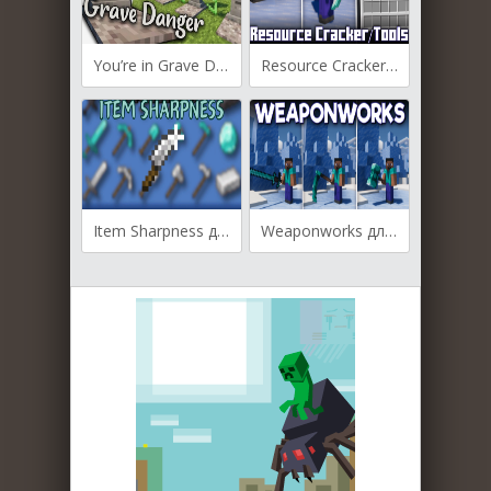
You’re in Grave Danger для Майнкрафт [1.21, 1.20.6, 1.20.4]
Resource Cracker - Tools для Майнкрафт [1.20.6, 1.20.4, 1.20.2]
Item Sharpness для Майнкрафт [1.20.1, 1.19.2]
Weaponworks для Майнкрафт [1.20.4, 1.20.3]