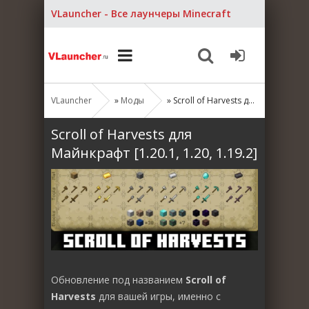
VLauncher - Все лаунчеры Minecraft
VLauncher
»
Моды
» Scroll of Harvests для Майнкрафт [1.20.1, 1.20, 1.19.2]
Scroll of Harvests для
Майнкрафт [1.20.1, 1.20, 1.19.2]
Обновление под названием
Scroll of
Harvests
для вашей игры, именно с