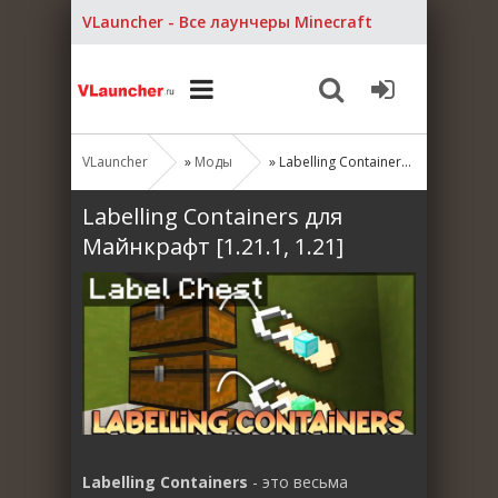
VLauncher - Все лаунчеры Minecraft
VLauncher
»
Моды
» Labelling Containers для Майнкрафт [1.21.1, 1.21]
Labelling Containers для
Майнкрафт [1.21.1, 1.21]
Labelling Containers
- это весьма