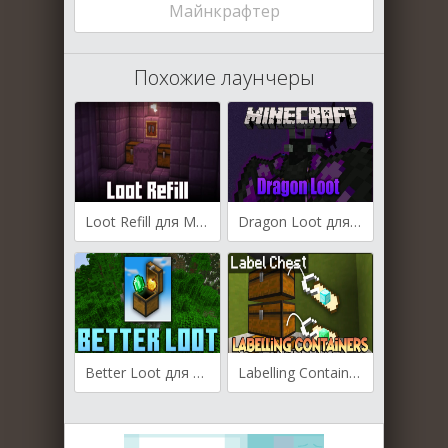
Майнкрафтер
Похожие лаунчеры
Loot Refill для Майнкрафт [1.21.1, 1.21, 1.20.4]
Dragon Loot для Майнкрафт [1.21.1, 1.21, 1.20.1]
Better Loot для Майнкрафт [1.20.4, 1.20.3, 1.20.2]
Labelling Containers для Майнкрафт [1.20.4, 1.20.2, 1.20.1]