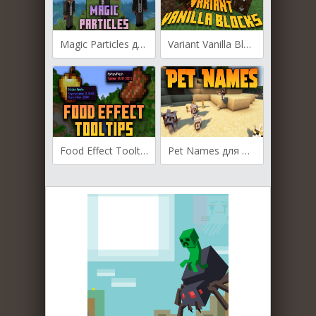
Magic Particles для Майнкрафт [1.21, 1.20.6, 1.20.1]
Variant Vanilla Blocks для Майнкрафт [1.21, 1.20.4, 1.20.2]
Food Effect Tooltips для Майнкрафт [1.20.2, 1.20.1, 1.20]
Pet Names для Майнкрафт [1.20, 1.19.4, 1.19.3]