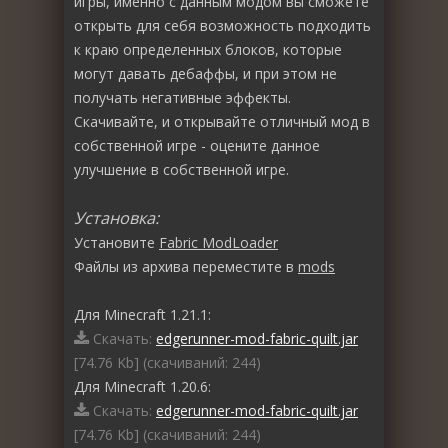
игры, именно с данным модом вы сможете
открыть для себя возможность подходить
к краю определенных блоков, которые
могут давать дебаффы, и при этом не
получать негативные эффекты.
Скачивайте, и открывайте отличный мод в
собственной игре - оцените данное
улучшение в собственной игре.
Установка:
Установите
Fabric ModLoader
Файлы из архива переместите в
mods
Для Minecraft 1.21.1:
Скачать:
edgerunner-mod-fabric-quilt.jar
[74.76 Kb] (cкачиваний: 244)
Для Minecraft 1.20.6:
Скачать:
edgerunner-mod-fabric-quilt.jar
[74.76 Kb] (cкачиваний: 244)