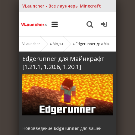
VLauncher - Все лаунчеры Minecraft
VLauncher
»
Моды
» Edgerunner для Майнкрафт [1.21.1, 1.20.6, 1.20.1]
Edgerunner для Майнкрафт
[1.21.1, 1.20.6, 1.20.1]
Нововведение
Edgerunner
для вашей