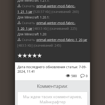
Для Minecraft 1.21.1:
Скачать:
primal-winter-mod-fabric-
1_21_1.jar
[520.57 Kb] (cкачиваний: 260)
Для Minecraft 1.20.1:
Скачать:
primal-winter-mod-fabric-
1_20_1.jar
[483.5 Kb] (cкачиваний: 225)
Для Minecraft 1.20:
Скачать:
primal-winter-mod-fabric-1_20.jar
[483.5 Kb] (cкачиваний: 245)
Дата последнего обновления статьи: 7-09-
2024, 11:41
580
0
Комментарии:
Мы ждем твоих комментариев,
Майнкрафтер