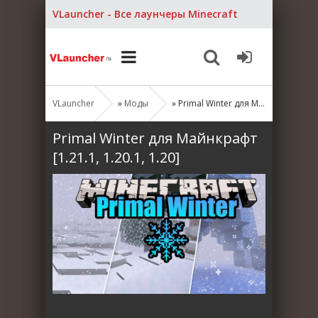
VLauncher - Все лаунчеры Minecraft
VLauncher
»
Моды
» Primal Winter для Майнкрафт [1.21.1, 1.20.1, 1.20]
Primal Winter для Майнкрафт
[1.21.1, 1.20.1, 1.20]