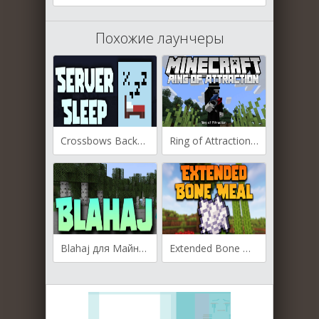
Похожие лаунчеры
Crossbows Backport для Майнкрафт [1.12.2, 1.12.1]
Ring of Attraction для Майнкрафт [1.20.4, 1.20.1, 1.19.3]
Blahaj для Майнкрафт [1.20.4, 1.20.2, 1.20.1]
Extended Bone Meal для Майнкрафт [1.20.2, 1.20.1, 1.20]