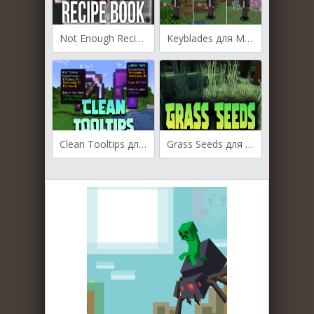
Not Enough Recipe Book для Майнкрафт [1.21.1, 1.21, 1.20.6]
Keyblades для Майнкрафт [1.21, 1.20.6, 1.20.5]
Clean Tooltips для Майнкрафт [1.20.1, 1.20, 1.19.4]
Grass Seeds для Майнкрафт [1.20.2, 1.20.1, 1.20]