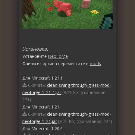
Установка:
Установите
NeoForge
Файлы из архива переместите в
mods
Для Minecraft 1.21.1:
Скачать:
clean-swing-through-grass-mod-
neoforge-1_21_1.jar
[8.19 Kb] (cкачиваний:
271)
Для Minecraft 1.21:
Скачать:
clean-swing-through-grass-mod-
neoforge-1_21.jar
[9.72 Kb] (cкачиваний: 244)
Для Minecraft 1.20.6: