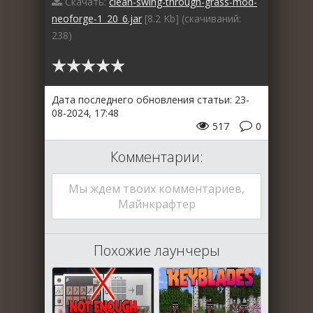
Скачать:
clean-swing-through-grass-mod-
neoforge-1_20_6.jar
[8.2 Kb] (cкачиваний:
238)
Дата последнего обновления статьи: 23-
08-2024, 17:48
517
0
Комментарии:
Мы ждем твоих комментариев,
Майнкрафтер
Похожие лаунчеры