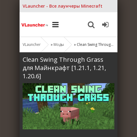
VLauncher - Все лаунчеры Minecraft
VLauncher
»
Моды
» Clean Swing Through Grass для Майнкрафт [1.21.1, 1.21, 1.20.6]
Clean Swing Through Grass
для Майнкрафт [1.21.1, 1.21,
1.20.6]