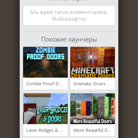
Мы ждем твоих комментариев,
Майнкрафтер
Похожие лаунчеры
Zombie Proof Doors для Майнкрафт [1.20.6, 1.20.4]
Dramatic Doors для Майнкрафт [1.20.4, 1.20.2, 1.20.1]
Laser Bridges & Doors для Майнкрафт [1.20.4, 1.20.3, 1.20.2]
More Beautiful Doors для Майнкрафт [1.20.4, 1.20.2, 1.20.1]