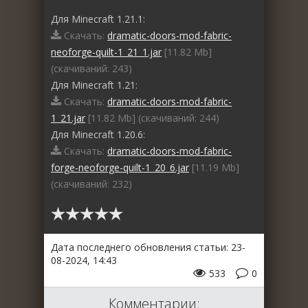
Для Minecraft 1.21.1:
Скачать:
dramatic-doors-mod-fabric-
neoforge-quilt-1_21_1.jar
[11.82 Mb]
(cкачиваний: 243)
Для Minecraft 1.21:
Скачать:
dramatic-doors-mod-fabric-
1_21.jar
[11.82 Mb] (cкачиваний: 244)
Для Minecraft 1.20.6:
Скачать:
dramatic-doors-mod-fabric-
forge-neoforge-quilt-1_20_6.jar
[11.19 Mb]
(cкачиваний: 232)
Дата последнего обновления статьи: 23-
08-2024, 14:43
533
0
Комментарии: