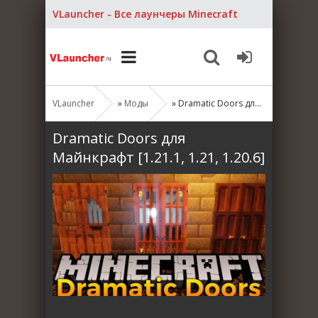
VLauncher - Все лаунчеры Minecraft
VLauncher
»
Моды
» Dramatic Doors для Майнкрафт [1.21.1, 1.21, 1.20.6]
Dramatic Doors для
Майнкрафт [1.21.1, 1.21, 1.20.6]