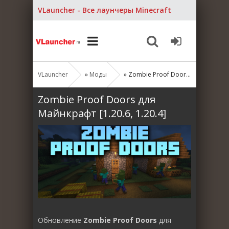
VLauncher - Все лаунчеры Minecraft
VLauncher
»
Моды
» Zombie Proof Doors для Майнкрафт [1.20.6, 1.20.4]
Zombie Proof Doors для
Майнкрафт [1.20.6, 1.20.4]
Обновление
Zombie Proof Doors
для