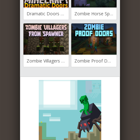
Dramatic Doors для Майнкрафт [1.20.4, 1.20.2, 1.20.1]
Zombie Horse Spawn для Майнкрафт [1.20.2, 1.20.1, 1.20]
Zombie Villagers From Spawner для Майнкрафт [1.20.2, 1.20.1, 1.20]
Zombie Proof Doors для Майнкрафт [1.20.2, 1.20.1, 1.20]