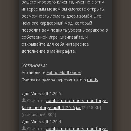
вашего игрового клиента, именно с этим
интересным модом вы сможете открыть
возможность ломать двери зомби. Это
немного хардкорный мод, который
позволит вам поднять уровень хардкора в
собственной игре. Скачивайте, и
открывайте для себя интересное
дополнение в майнкрафте.
Установка:
Установите
Fabric ModLoader
Файлы из архива переместите в
mods
Для Minecraft 1.20.6:
Скачать:
zombie-proof-doors-mod-forge-
fabric-neoforge-quilt-1_20_6.jar
[24.18 Kb]
(cкачиваний: 300)
Для Minecraft 1.20.4:
Скачать:
zombie-proof-doors-mod-forge-