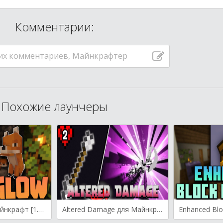
Комментарии:
их комментариев, Майнкрафтер
Похожие лаунчеры
FoxGlow для Майнкрафт [1.20.4, 1.20.1, 1.19.2]
Altered Damage для Майнкрафт [1.20.1, 1.19.4, 1.19.2]