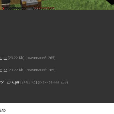
t.jar
[23.22 Kb] (cкачиваний: 265)
t.jar
[23.22 Kb] (cкачиваний: 265)
t-1_20_6.jar
[24.83 Kb] (cкачиваний: 259)
0:52