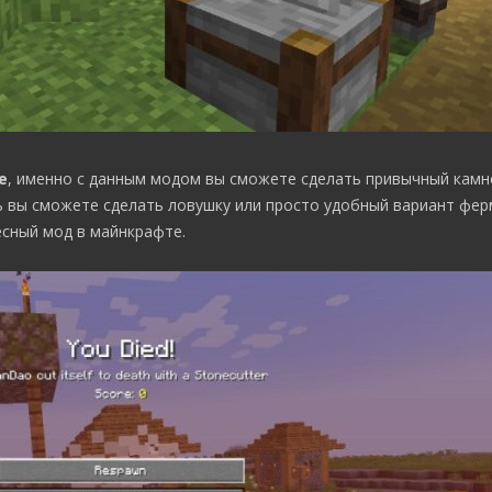
e
, именно с данным модом вы сможете сделать привычный камн
ь вы сможете сделать ловушку или просто удобный вариант фе
есный мод в майнкрафте.