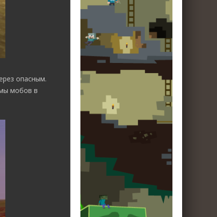
ерез опасным.
рмы мобов в