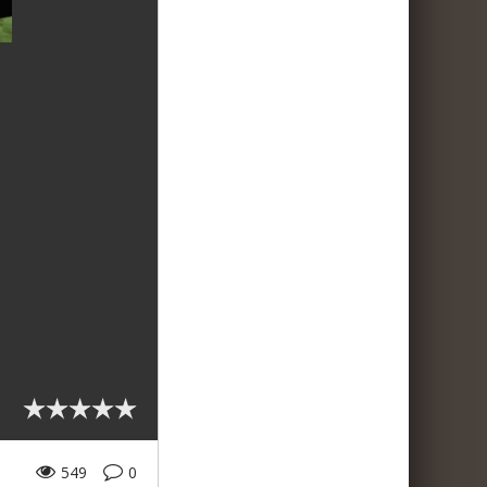
549
0