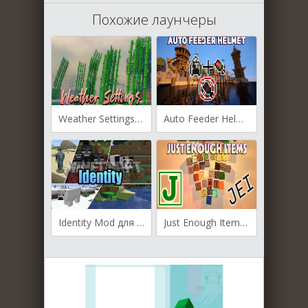
Похожие лаунчеры
Weather Settings для Майнкрафт [1.20.1, 1.19.4, 1.19.2]
Auto Feeder Helmet для Майнкрафт [1.20.1, 1.20, 1.19.4]
Identity Mod для Майнкрафт [1.20.1, 1.19.2, 1.19.1]
Just Enough Items для Майнкрафт [1.19.4, 1.19.3, 1.19.2]