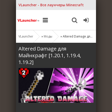
VLauncher - Все лаунчеры Minecraft
VLauncher
»
Моды
» Altered Damage для Майнкрафт [1.20.1, 1.19.4, 1.19.2]
Altered Damage для
Майнкрафт [1.20.1, 1.19.4,
1.19.2]