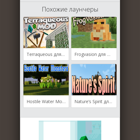
Похожие лаунчеры
Terraqueous для Майнкрафт [1.20.4, 1.20.2]
Frogvasion для Майнкрафт [1.20.4, 1.20.1, 1.19.3]
Hostile Water Monsters для Майнкрафт [1.20.2, 1.19.4]
Nature’s Spirit для Майнкрафт [1.20.1, 1.20]