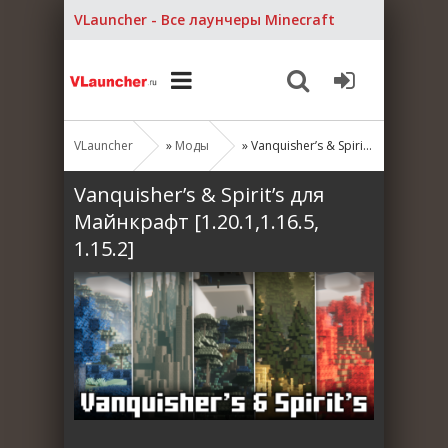
VLauncher - Все лаунчеры Minecraft
VLauncher
»
Моды
» Vanquisher’s & Spirit’s для Майнкрафт [1.20.1,1.16.5, 1.15.2]
Vanquisher’s & Spirit’s для
Майнкрафт [1.20.1,1.16.5,
1.15.2]