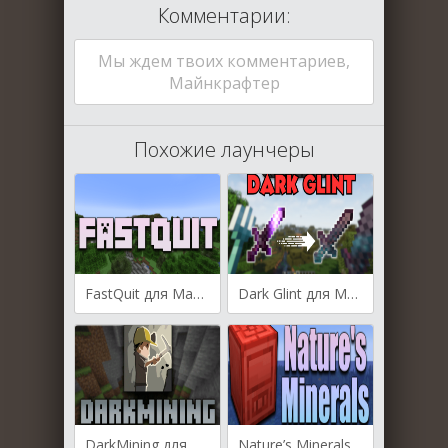
Комментарии:
Мы ждем твоих комментариев,
Майнкрафтер
Похожие лаунчеры
FastQuit для Майнкрафт [1.20.1, 1.19.4, 1.19.2]
Dark Glint для Майнкрафт [1.20.1, 1.20]
DarkMining для Майнкрафт [1.19.4, 1.19.3]
Nature’s Minerals для Майнкрафт [1.19.4, 1.19.3, 1.18.2]