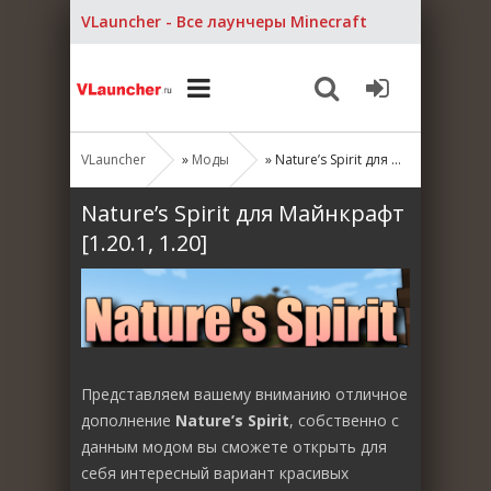
VLauncher - Все лаунчеры Minecraft
VLauncher
»
Моды
» Nature’s Spirit для Майнкрафт [1.20.1, 1.20]
Nature’s Spirit для Майнкрафт
[1.20.1, 1.20]
Представляем вашему вниманию отличное
дополнение
Nature’s Spirit
, собственно с
данным модом вы сможете открыть для
себя интересный вариант красивых