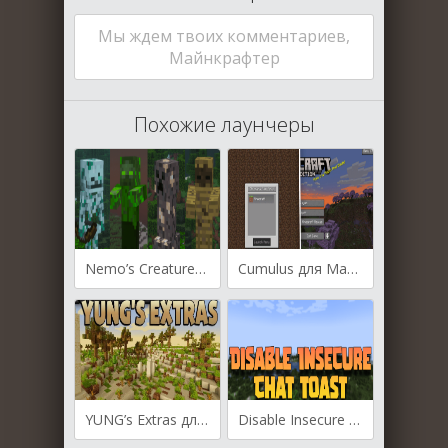
Мы ждем твоих комментариев,
Майнкрафтер
Похожие лаунчеры
Nemo’s Creatures для Майнкрафт [1.20.4, 1.20.2, 1.20.1]
Cumulus для Майнкрафт [1.20.2, 1.20.1, 1.19.4]
YUNG’s Extras для Майнкрафт [1.20.4, 1.20.1]
Disable Insecure Chat Toast для Майнкрафт [1.20.2, 1.19.4]