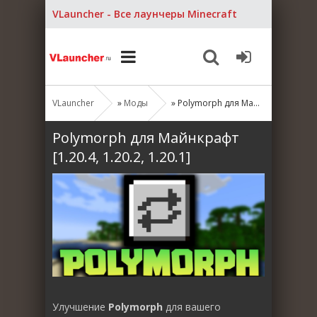
VLauncher - Все лаунчеры Minecraft
VLauncher
»
Моды
» Polymorph для Майнкрафт [1.20.4, 1.20.2, 1.20.1]
Polymorph для Майнкрафт
[1.20.4, 1.20.2, 1.20.1]
Улучшение
Polymorph
для вашего