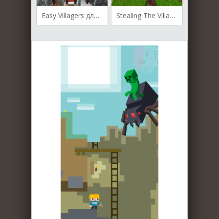
Easy Villagers для Майнкрафт [1.19.4, 1.19.3, 1.19.2]
Stealing The Villagers для Майнкрафт [1.19.4, 1.19.3, 1.19.2]