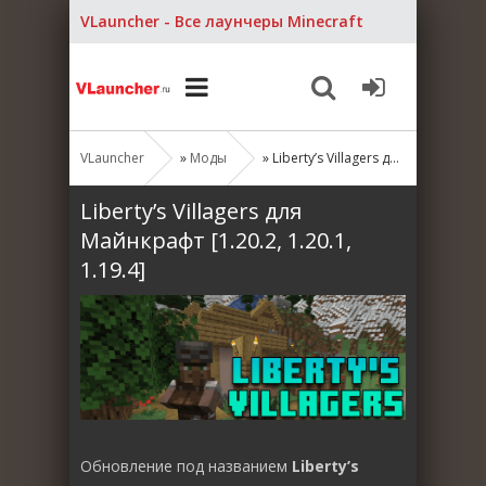
VLauncher - Все лаунчеры Minecraft
VLauncher
»
Моды
» Liberty’s Villagers для Майнкрафт [1.20.2, 1.20.1, 1.19.4]
Liberty’s Villagers для
Майнкрафт [1.20.2, 1.20.1,
1.19.4]
Обновление под названием
Liberty’s