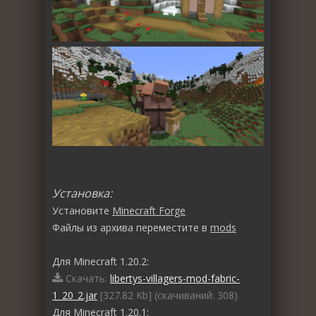
Установка:
Установите
Minecraft Forge
Файлы из архива переместите в
mods
Для Minecraft 1.20.2:
Скачать:
libertys-villagers-mod-fabric-
1_20_2.jar
[327.82 Kb] (cкачиваний: 308)
Для Minecraft 1.20.1: