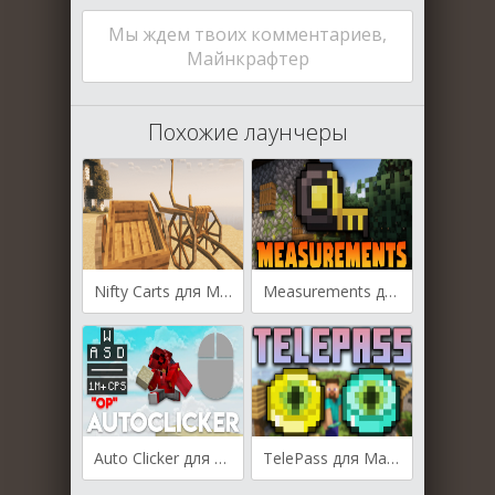
Мы ждем твоих комментариев,
Майнкрафтер
Похожие лаунчеры
Nifty Carts для Майнкрафт [1.20.6, 1.20.4, 1.20.2]
Measurements для Майнкрафт [1.20.6, 1.20.4, 1.20.2]
Auto Clicker для Майнкрафт [1.20.6, 1.20.4, 1.20.2]
TelePass для Майнкрафт [1.20.6, 1.20.4, 1.20.2]