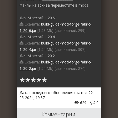
Файлы из архива переместите в
mods
Для Minecraft 1.20.6:
Скачать:
build-guide-mod-forge-fabric-
1_20_6.jar
[1.53 Mb] (cкачиваний: 299)
Для Minecraft 1.20.4:
Скачать:
build-guide-mod-forge-fabric-
1_20_4.jar
[1.54 Mb] (cкачиваний: 307)
Для Minecraft 1.20.2:
Скачать:
build-guide-mod-forge-fabric-
1_20_2.jar
[1.54 Mb] (cкачиваний: 274)
Дата последнего обновления статьи: 22-
05-2024, 19:37
629
0
Комментарии: