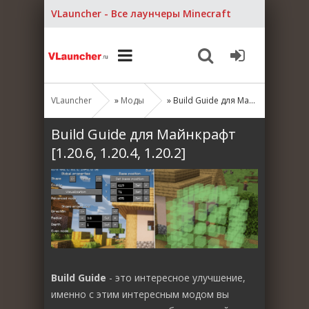
VLauncher - Все лаунчеры Minecraft
VLauncher
»
Моды
» Build Guide для Майнкрафт [1.20.6, 1.20.4, 1.20.2]
Build Guide для Майнкрафт
[1.20.6, 1.20.4, 1.20.2]
Build Guide
- это интересное улучшение,
именно с этим интересным модом вы