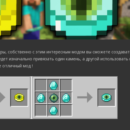
гры, собственно с этим интересным модом вы сможете создава
удет изначально привязать один камень, а другой использовать
е отличный мод !