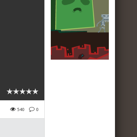
540
0