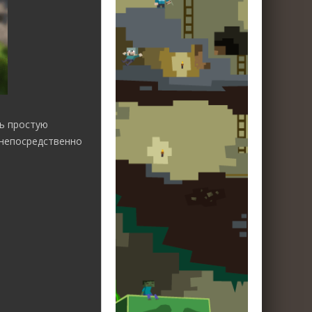
ть простую
 непосредственно