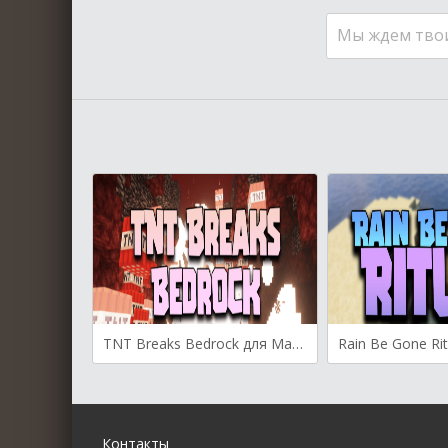
Мы ждем тво
TNT Breaks Bedrock для Майнкрафт [1.20.6, 1.20.4, 1.20.2]
Контакты