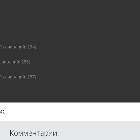
 (cкачиваний: 234)
качиваний: 256)
 (cкачиваний: 257)
:42
Комментарии: