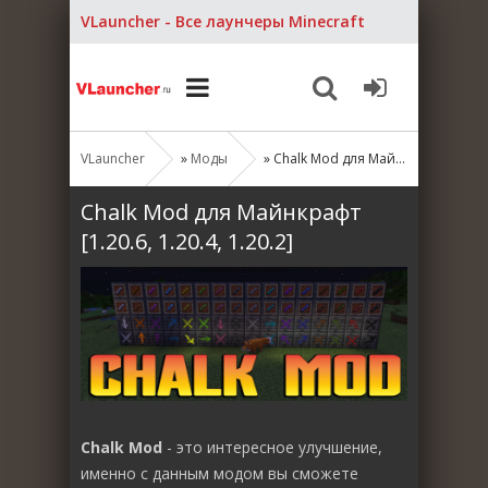
VLauncher - Все лаунчеры Minecraft
VLauncher
»
Моды
» Chalk Mod для Майнкрафт [1.20.6, 1.20.4, 1.20.2]
Chalk Mod для Майнкрафт
[1.20.6, 1.20.4, 1.20.2]
Chalk Mod
- это интересное улучшение,
именно с данным модом вы сможете