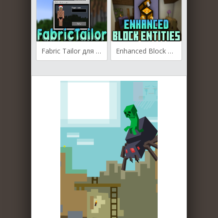
Fabric Tailor для Майнкрафт [1.20.6, 1.20.4, 1.20.3]
Enhanced Block Entities для Майнкрафт [1.20.1, 1.20, 1.19.4]