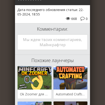
Дата последнего обновления статьи: 22-
05-2024, 18:55
668
0
Комментарии:
Мы ждем твоих комментариев,
Майнкрафтер
Похожие лаунчеры
Ok Zoomer для Майнкрафт [1.20.6, 1.20.4, 1.20.2]
Automated Crafting для Майнкрафт [1.20.6, 1.20.4]