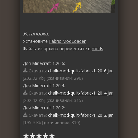
Установка:
Установите
Fabric ModLoader
Файлы из архива переместите в
mods
Для Minecraft 1.20.6:
Скачать:
chalk-mod-quilt-fabric-1_20_6.jar
[202.32 Kb] (cкачиваний: 296)
Для Minecraft 1.20.4:
Скачать:
chalk-mod-quilt-fabric-1_20_4.jar
[202.42 Kb] (cкачиваний: 315)
Для Minecraft 1.20.2:
Скачать:
chalk-mod-quilt-fabric-1_20_2.jar
[195.9 Kb] (cкачиваний: 310)