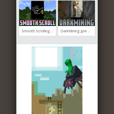
Smooth Scrolling для Майнкрафт [1.20.6, 1.20.5, 1.20.4]
DarkMining для Майнкрафт [1.20.4, 1.20.3, 1.20.2]