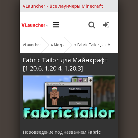
VLauncher - Все лаунчеры Minecraft
VLauncher
»
Моды
» Fabric Tailor для Майнкрафт [1.20.6, 1.20.4, 1.20.3]
Fabric Tailor для Майнкрафт
[1.20.6, 1.20.4, 1.20.3]
Нововведение под названием
Fabric