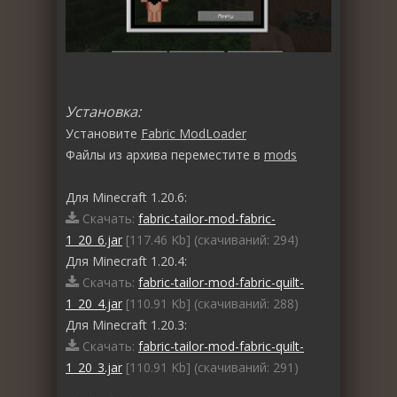
Установка:
Установите
Fabric ModLoader
Файлы из архива переместите в
mods
Для Minecraft 1.20.6:
Скачать:
fabric-tailor-mod-fabric-
1_20_6.jar
[117.46 Kb] (cкачиваний: 294)
Для Minecraft 1.20.4:
Скачать:
fabric-tailor-mod-fabric-quilt-
1_20_4.jar
[110.91 Kb] (cкачиваний: 288)
Для Minecraft 1.20.3:
Скачать:
fabric-tailor-mod-fabric-quilt-
1_20_3.jar
[110.91 Kb] (cкачиваний: 291)