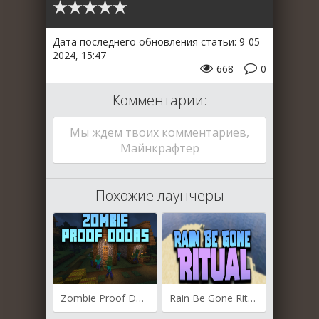
Дата последнего обновления статьи: 9-05-
2024, 15:47
668
0
Комментарии:
Мы ждем твоих комментариев,
Майнкрафтер
Похожие лаунчеры
Zombie Proof Doors для Майнкрафт [1.20.6, 1.20.4]
Rain Be Gone Ritual для Майнкрафт [1.20.6, 1.20.4, 1.20.2]