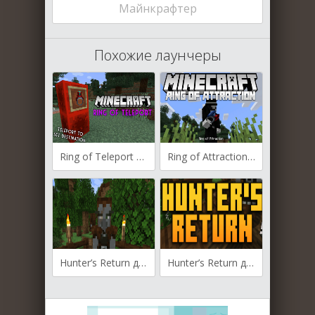
Майнкрафтер
Похожие лаунчеры
Ring of Teleport для Майнкрафт [1.20.4, 1.20.1, 1.19.3]
Ring of Attraction для Майнкрафт [1.20.4, 1.20.1, 1.19.3]
Hunter’s Return для Майнкрафт [1.20.4, 1.20.3]
Hunter’s Return для Майнкрафт [1.20.2, 1.20.1, 1.20]