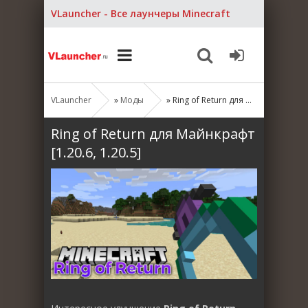
VLauncher - Все лаунчеры Minecraft
VLauncher
»
Моды
» Ring of Return для Майнкрафт [1.20.6, 1.20.5]
Ring of Return для Майнкрафт
[1.20.6, 1.20.5]