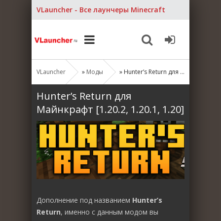
VLauncher - Все лаунчеры Minecraft
VLauncher
»
Моды
» Hunter’s Return для Майнкрафт [1.20.2, 1.20.1, 1.20]
Hunter’s Return для
Майнкрафт [1.20.2, 1.20.1, 1.20]
Дополнение под названием
Hunter’s
Return
, именно с данным модом вы