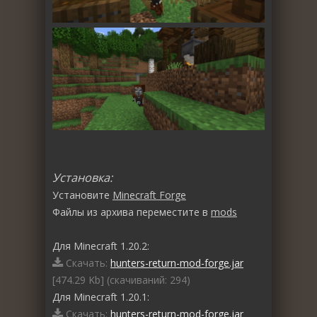
Установка:
Установите
Minecraft Forge
Файлы из архива переместите в
mods
Для Minecraft 1.20.2:
Скачать:
hunters-return-mod-forge.jar
[474.29 Kb] (cкачиваний: 294)
Для Minecraft 1.20.1:
Скачать:
hunters-return-mod-forge.jar