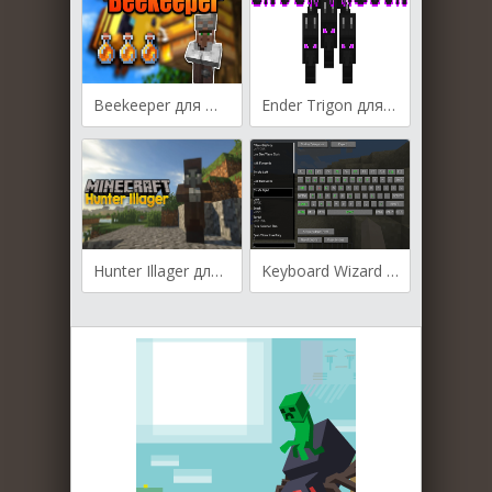
Beekeeper для Майнкрафт [1.20.2, 1.20.1]
Ender Trigon для Майнкрафт [1.19.4, 1.19.3, 1.19.2]
Hunter Illager для Майнкрафт [1.19.4, 1.19.3, 1.19.2]
Keyboard Wizard для Майнкрафт [1.12.2, 1.11.2, 1.10.2]