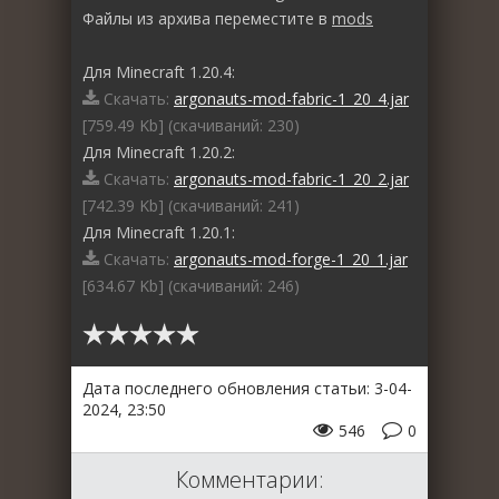
Файлы из архива переместите в
mods
Для Minecraft 1.20.4:
Скачать:
argonauts-mod-fabric-1_20_4.jar
[759.49 Kb] (cкачиваний: 230)
Для Minecraft 1.20.2:
Скачать:
argonauts-mod-fabric-1_20_2.jar
[742.39 Kb] (cкачиваний: 241)
Для Minecraft 1.20.1:
Скачать:
argonauts-mod-forge-1_20_1.jar
[634.67 Kb] (cкачиваний: 246)
Дата последнего обновления статьи: 3-04-
2024, 23:50
546
0
Комментарии: