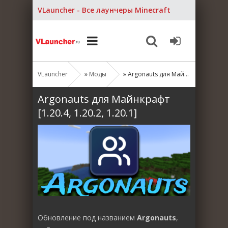
VLauncher - Все лаунчеры Minecraft
VLauncher
»
Моды
» Argonauts для Майнкрафт [1.20.4, 1.20.2, 1.20.1]
Argonauts для Майнкрафт
[1.20.4, 1.20.2, 1.20.1]
Обновление под названием
Argonauts
,