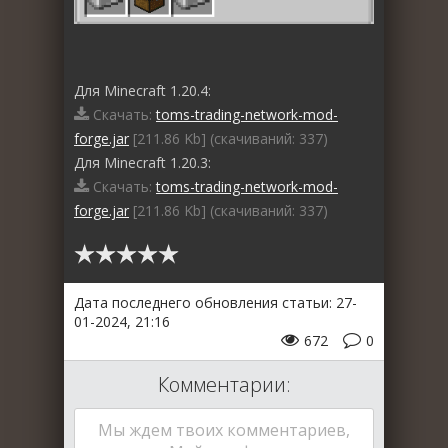
Для Minecraft 1.20.4:
Скачать:
toms-trading-network-mod-
forge.jar
[211.86 Kb] (cкачиваний: 337)
Для Minecraft 1.20.3:
Скачать:
toms-trading-network-mod-
forge.jar
[211.86 Kb] (cкачиваний: 337)
Дата последнего обновления статьи: 27-
01-2024, 21:16
672
0
Комментарии:
Мы ждем твоих комментариев,