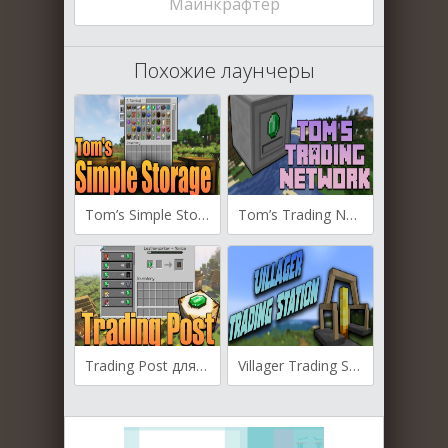
Майнкрафтер
Похожие лаунчеры
Tom’s Simple Storage для Майнкрафт [1.20.2, 1.20.1, 1.20]
Tom’s Trading Network для Майнкрафт [1.20.2, 1.20.1, 1.19.4]
Trading Post для Майнкрафт [1.19.4, 1.19.3, 1.19.2]
Villager Trading Station для Майнкрафт [1.19.2, 1.18.2]