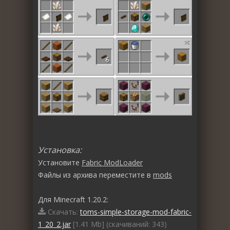
Установка:
Установите
Fabric ModLoader
Файлы из архива переместите в
mods
Для Minecraft 1.20.2:
Скачать:
toms-simple-storage-mod-fabric-
1_20_2.jar
[1.41 Mb] (cкачиваний: 343)