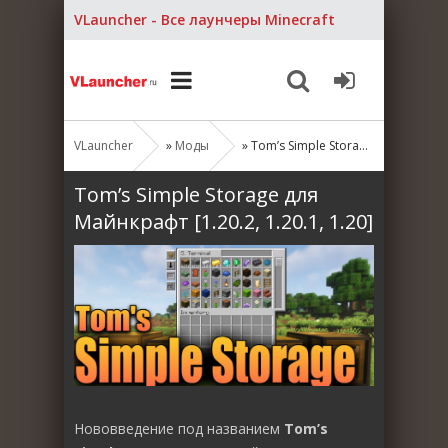
VLauncher - Все лаунчеры Minecraft
VLauncher
»
Моды
» Tom’s Simple Storage для Майнкрафт [1.20.2, 1.20.1, 1.20]
Tom’s Simple Storage для
Майнкрафт [1.20.2, 1.20.1, 1.20]
Нововведение под названием
Tom’s