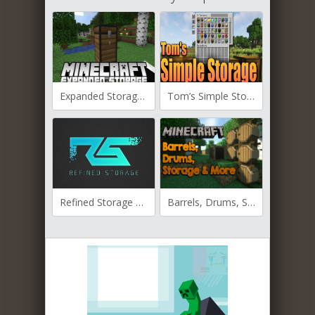
Expanded Storage для Майнкрафт [1.19.3, 1.19.2, 1.18.2]
Tom’s Simple Storage для Майнкрафт [1.19.4, 1.19.3, 1.19.2]
Refined Storage для Майнкрафт [1.12.2, 1.14.4, 1.15.1, 1.15.2]
Barrels, Drums, Storage & More для Майнкафт 1.12.2