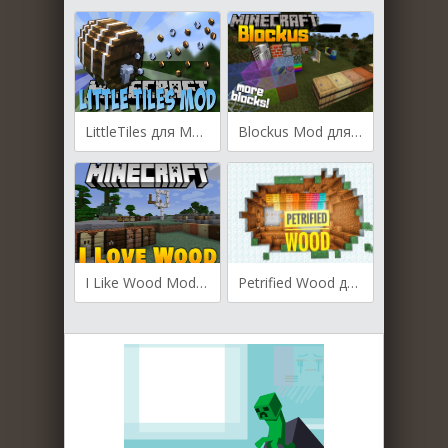
LittleTiles для Майнкрафт [1.20.2, 1.20]
Blockus Mod для Майнкрафт [1.20.2, 1.20.1, 1.20]
I Like Wood Mod для Майнкрафт [1.20.1, 1.19.2, 1.19]
Petrified Wood для Майнкрафт [1.19.4, 1.19.3, 1.19.2]