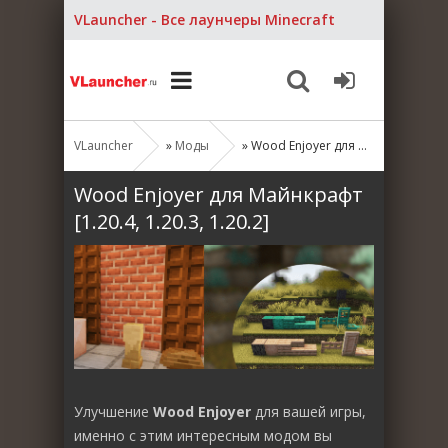
VLauncher - Все лаунчеры Minecraft
VLauncher
»
Моды
» Wood Enjoyer для Майнкрафт [1.20.4, 1.20.3, 1.20.2]
Wood Enjoyer для Майнкрафт
[1.20.4, 1.20.3, 1.20.2]
Улучшение
Wood Enjoyer
для вашей игры,
именно с этим интересным модом вы