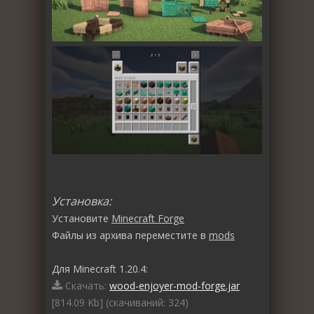
Установка:
Установите
Minecraft Forge
Файлы из архива переместите в
mods
Для Minecraft 1.20.4:
Скачать:
wood-enjoyer-mod-forge.jar
[814.09 Kb] (cкачиваний: 324)