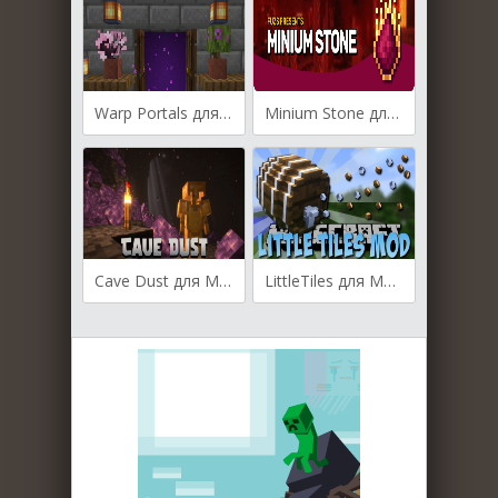
Warp Portals для Майнкрафт [1.20.4, 1.20.3]
Minium Stone для Майнкрафт [1.20.4, 1.20.3, 1.20.1]
Cave Dust для Майнкрафт [1.20.4, 1.20.2, 1.20.1]
LittleTiles для Майнкрафт [1.20.1, 1.19.4]