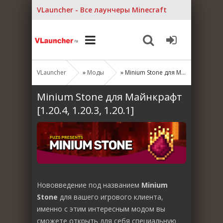
VLauncher - Все лаунчеры Minecraft
VLauncher
»
Моды
» Minium Stone для Майнкрафт [1.20.4, 1.20.3, 1.20.1]
Minium Stone для Майнкрафт
[1.20.4, 1.20.3, 1.20.1]
Нововведение под названием
Minium
Stone
для вашего игрового клиента,
именно с этим интересным модом вы
сможете открыть для себя специальную