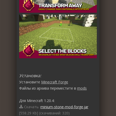
Установка:
Установите
Minecraft Forge
Файлы из архива переместите в
mods
Для Minecraft 1.20.4:
Скачать:
minium-stone-mod-forge.jar
[558.29 Kb] (cкачиваний: 320)