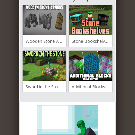
Wooden Stone Armors для Майнкрафт [1.20.2, 1.20.1, 1.19.4]
Stone Bookshelves для Майнкрафт [1.20.1, 1.19.4]
Sword in the Stone для Майнкрафт [1.20.1, 1.19.4, 1.19.2]
Additional Blocks: Stone Edition для Майнкрафт [1.20.1, 1.19.4, 1.19.2]