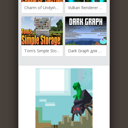
Charm of Undying для Майнкрафт [1.20.4, 1.20.3]
Vulkan Renderer для Майнкрафт [1.20.4, 1.20.2, 1.20.1]
Tom’s Simple Storage для Майнкрафт [1.20.2, 1.20.1, 1.20]
Dark Graph для Майнкрафт [1.20.2, 1.20.1, 1.19.4]