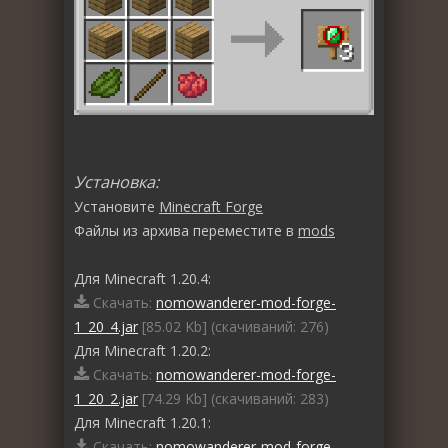
Установка:
Установите
Minecraft Forge
Файлы из архива переместите в
mods
Для Minecraft 1.20.4:
Скачать:
nomowanderer-mod-forge-
1_20_4.jar
[85.02 Kb] (cкачиваний: 276)
Для Minecraft 1.20.2:
Скачать:
nomowanderer-mod-forge-
1_20_2.jar
[74.29 Kb] (cкачиваний: 283)
Для Minecraft 1.20.1:
Скачать:
nomowanderer-mod-forge-