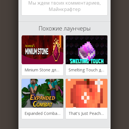
Мы ждем твоих комментариев,
Майнкрафтер
Похожие лаунчеры
Minium Stone для Майнкрафт [1.20.4, 1.20.3, 1.20.1]
Smelting Touch для Майнкрафт [1.20.4, 1.20.2]
Expanded Combat для Майнкрафт [1.20.1, 1.19.4, 1.16.5]
That's Just Peachy для Майнкрафт [1.18.2, 1.18.1]