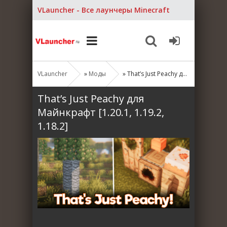
VLauncher - Все лаунчеры Minecraft
VLauncher
»
Моды
» That’s Just Peachy для Майнкрафт [1.20.1, 1.19.2, 1.18.2]
That’s Just Peachy для
Майнкрафт [1.20.1, 1.19.2,
1.18.2]