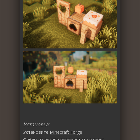
Установка:
Установите
Minecraft Forge
Файлы из архива переместите в
mods