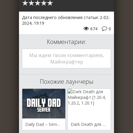
Дата последнего обновления статьи: 2-02-
2024, 19:19
674
0
Комментарии:
Мы ждем твоих комментариев,
Майнкрафтер
Похожие лаунчеры
Daily Dad – Server для Майнкрафт [1.20.4, 1.20.1, 1.19.4]
Dark Death для Майнкрафт [1.20.4, 1.20.2, 1.20.1]