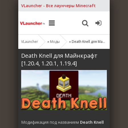
VLauncher - Все лаунчеры Minecraft
VLauncher
»
Моды
» Death Knell для Майнкрафт [1.20.4, 1.20.1, 1.19.4]
Death Knell для Майнкрафт
[1.20.4, 1.20.1, 1.19.4]
Модификация под названием
Death Knell