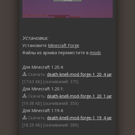
Установка:
Установите
Minecraft Forge
Файлы из архива переместите в
mods
Для Minecraft 1.20.4:
Скачать:
death-knell-mod-forge-1_20_4.jar
[17.63 Kb] (cкачиваний: 375)
Для Minecraft 1.20.1:
Скачать:
death-knell-mod-forge-1_20_1.jar
[19.38 Kb] (cкачиваний: 350)
Для Minecraft 1.19.4:
Скачать:
death-knell-mod-forge-1_19_4.jar
[18.29 Kb] (cкачиваний: 389)