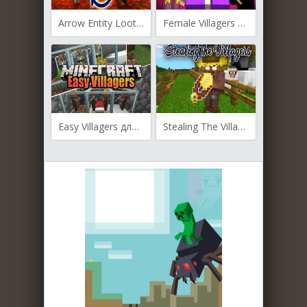
Arrow Entity Loot Drop для Майнкрафт [1.19.4, 1.19.2]
Female Villagers для Майнкрафт [1.19.3, 1.19.2, 1.18.2]
Easy Villagers для Майнкрафт [1.19.4, 1.19.3, 1.19.2]
Stealing The Villagers для Майнкрафт [1.19.4, 1.19.3, 1.19.2]