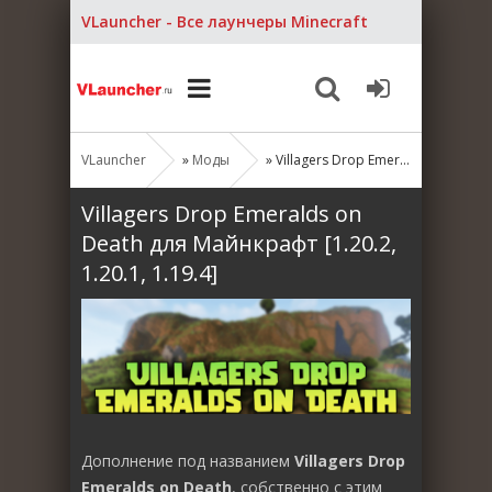
VLauncher - Все лаунчеры Minecraft
VLauncher
»
Моды
» Villagers Drop Emeralds on Death для Майнкрафт [1.20.2, 1.20.1, 1.19.4]
Villagers Drop Emeralds on
Death для Майнкрафт [1.20.2,
1.20.1, 1.19.4]
Дополнение под названием
Villagers Drop
Emeralds on Death
, собственно с этим