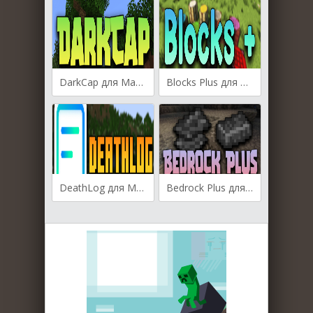
DarkCap для Майнкрафт 1.19.3
Blocks Plus для Майнкрафт [1.19.2, 1.19, 1.18.2]
DeathLog для Майнкрафт [1.19.3, 1.19.2,1.18.2]
Bedrock Plus для Майнкрафт [1.19.3, 1.19.2, 1.19.1]