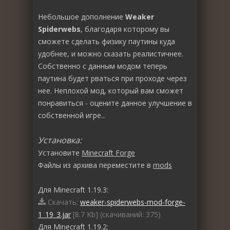
Небольшое дополнение
Weaker
Spiderwebs
, благодаря которому вы
сможете сделать физику паутины куда
удобнее, и можно сказать реалистичнее.
Собственно с данным модом теперь
паутина будет рваться при проходе через
нее. Неплохой мод, который вам сможет
понравиться - оцените данное улучшение в
собственной игре...
Установка:
Установите
Minecraft Forge
Файлы из архива переместите в
mods
Для Minecraft 1.19.3:
Скачать:
weaker-spiderwebs-mod-forge-
1_19_3.jar
[8.7 Kb] (cкачиваний: 375)
Для Minecraft 1.19.2: