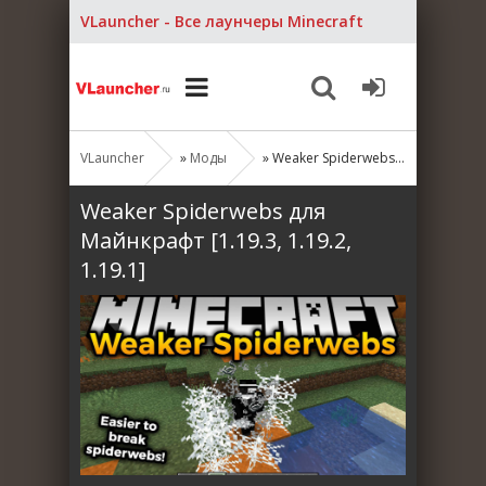
VLauncher - Все лаунчеры Minecraft
VLauncher
»
Моды
» Weaker Spiderwebs для Майнкрафт [1.19.3, 1.19.2, 1.19.1]
Weaker Spiderwebs для
Майнкрафт [1.19.3, 1.19.2,
1.19.1]