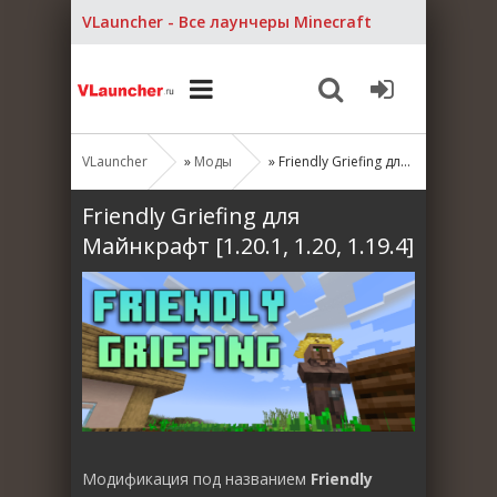
VLauncher - Все лаунчеры Minecraft
VLauncher
»
Моды
» Friendly Griefing для Майнкрафт [1.20.1, 1.20, 1.19.4]
Friendly Griefing для
Майнкрафт [1.20.1, 1.20, 1.19.4]
Модификация под названием
Friendly