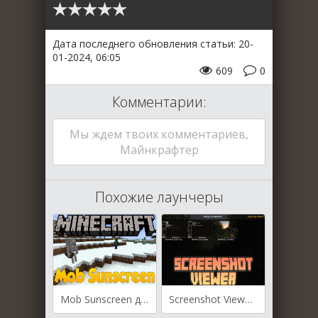
Дата последнего обновления статьи: 20-
01-2024, 06:05
609
0
Комментарии:
Мы ждем твоих комментариев,
Майнкрафтер
Похожие лаунчеры
Mob Sunscreen для Майнкрафт [1.20.2, 1.20.1]
Screenshot Viewer для Майнкрафт [1.20.2, 1.20.1, 1.20]