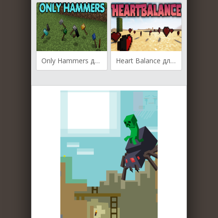
Only Hammers для Майнкрафт [1.20.2, 1.20.1, 1.20]
Heart Balance для Майнкрафт [1.19.4, 1.19.2, 1.18.2]