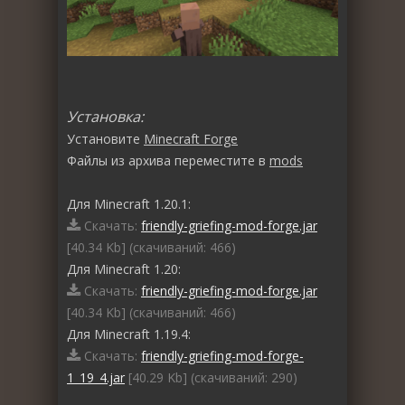
Установка:
Установите
Minecraft Forge
Файлы из архива переместите в
mods
Для Minecraft 1.20.1:
Скачать:
friendly-griefing-mod-forge.jar
[40.34 Kb] (cкачиваний: 466)
Для Minecraft 1.20:
Скачать:
friendly-griefing-mod-forge.jar
[40.34 Kb] (cкачиваний: 466)
Для Minecraft 1.19.4:
Скачать:
friendly-griefing-mod-forge-
1_19_4.jar
[40.29 Kb] (cкачиваний: 290)