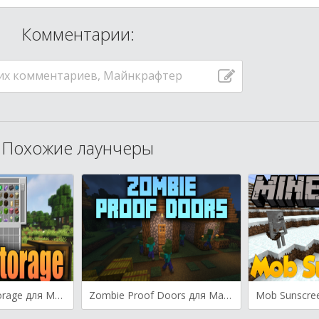
Комментарии:
их комментариев, Майнкрафтер
Похожие лаунчеры
Tom’s Simple Storage для Майнкрафт [1.20.2, 1.20.1, 1.20]
Zombie Proof Doors для Майнкрафт [1.20.2, 1.20.1, 1.20]