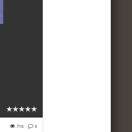
716
0