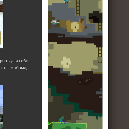
рыть для себя
ать с мобами,