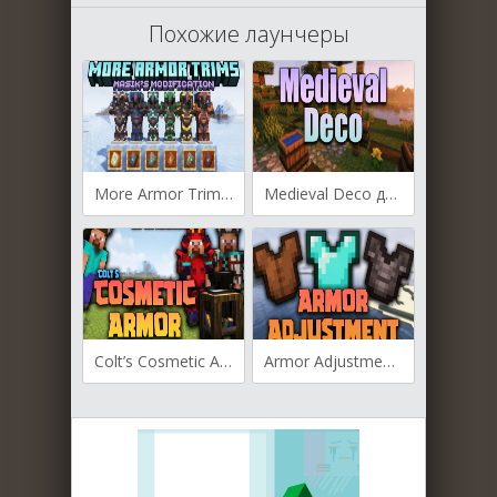
Похожие лаунчеры
More Armor Trims для Майнкрафт [1.20.1, 1.20]
Medieval Deco для Майнкрафт [1.19.2, 1.18.2, 1.17.1]
Colt’s Cosmetic Armor для Майнкрафт [1.18.2, 1.16.5]
Armor Adjustment для Майнкрафт [1.19.2, 1.18.2, 1.16.5]