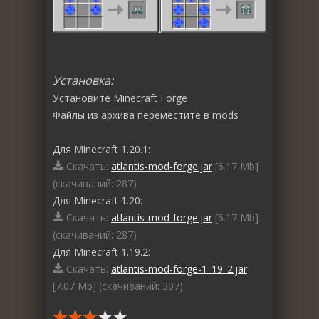
Установка:
Установите
Minecraft Forge
Файлы из архива переместите в
mods
Для Minecraft 1.20.1:
Скачать:
atlantis-mod-forge.jar
[6.17 Mb]
(cкачиваний: 287)
Для Minecraft 1.20:
Скачать:
atlantis-mod-forge.jar
[6.17 Mb]
(cкачиваний: 287)
Для Minecraft 1.19.2:
Скачать:
atlantis-mod-forge-1_19_2.jar
[7.07 Mb] (cкачиваний: 307)