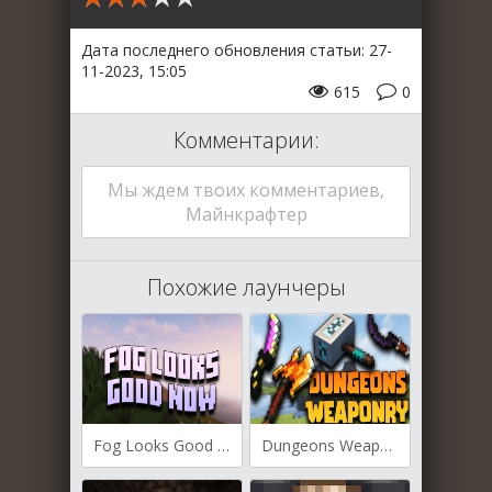
Дата последнего обновления статьи: 27-
11-2023, 15:05
615
0
Комментарии:
Мы ждем твоих комментариев,
Майнкрафтер
Похожие лаунчеры
Fog Looks Good Now для Майнкрафт [1.20.2, 1.19.4, 1.19.2]
Dungeons Weaponry для Майнкрафт [1.20.1, 1.19.4]