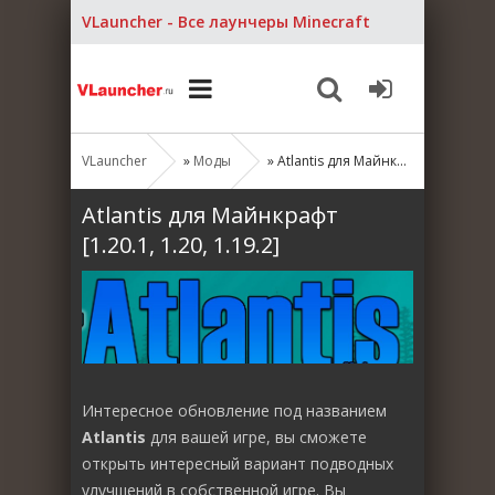
VLauncher - Все лаунчеры Minecraft
VLauncher
»
Моды
» Atlantis для Майнкрафт [1.20.1, 1.20, 1.19.2]
Atlantis для Майнкрафт
[1.20.1, 1.20, 1.19.2]
Интересное обновление под названием
Atlantis
для вашей игре, вы сможете
открыть интересный вариант подводных
улучшений в собственной игре. Вы