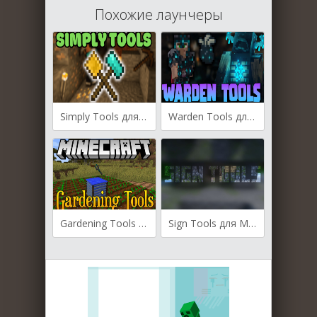
Похожие лаунчеры
Simply Tools для Майнкрафт [1.20.1, 1.19.4, 1.19.2]
Warden Tools для Майнкрафт [1.20.1, 1.19.2, 1.19.1]
Gardening Tools для Майнкрафт [1.19.4, 1.19.2, 1.19.1]
Sign Tools для Майнкрафт [1.19.3, 1.19.2, 1.18.2]