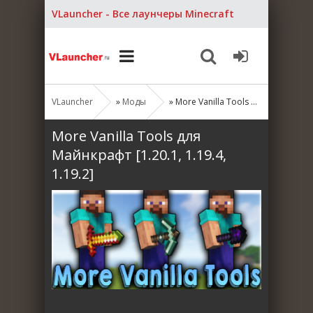
VLauncher - Все лаунчеры Minecraft
VLauncher
»
Моды
» More Vanilla Tools для Майнкрафт [1.20.1, 1.19.4, 1.19.2]
More Vanilla Tools для
Майнкрафт [1.20.1, 1.19.4,
1.19.2]