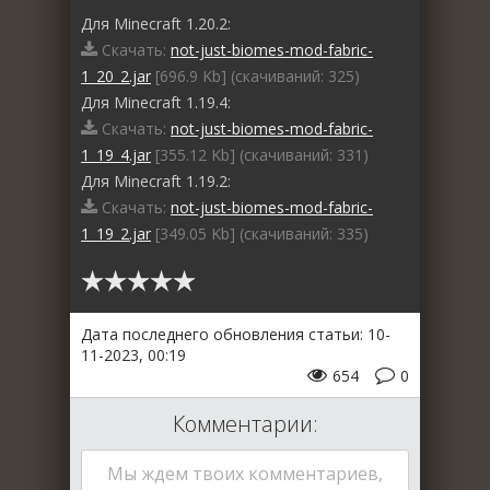
Для Minecraft 1.20.2:
Скачать:
not-just-biomes-mod-fabric-
1_20_2.jar
[696.9 Kb] (cкачиваний: 325)
Для Minecraft 1.19.4:
Скачать:
not-just-biomes-mod-fabric-
1_19_4.jar
[355.12 Kb] (cкачиваний: 331)
Для Minecraft 1.19.2:
Скачать:
not-just-biomes-mod-fabric-
1_19_2.jar
[349.05 Kb] (cкачиваний: 335)
Дата последнего обновления статьи: 10-
11-2023, 00:19
654
0
Комментарии:
Мы ждем твоих комментариев,