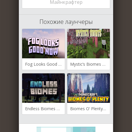
Майнкрафтер
Похожие лаунчеры
Fog Looks Good Now для Майнкрафт [1.20.2, 1.19.4, 1.19.2]
Mystic’s Biomes для Майнкрафт [1.19.4, 1.18.2, 1.16.5]
Endless Biomes для Майнкрафт [1.19.2, 1.18.2]
Biomes O’ Plenty для Майнкрафт [1.19.3, 1.19.2, 1.19.1]