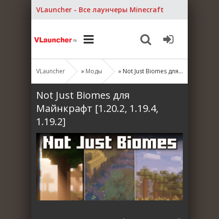
VLauncher - Все лаунчеры Minecraft
VLauncher
»
Моды
» Not Just Biomes для Майнкрафт [1.20.2, 1.19.4, 1.19.2]
Not Just Biomes для
Майнкрафт [1.20.2, 1.19.4,
1.19.2]