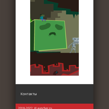
Контакты
2018-2022. VLauncher.ru