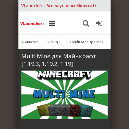
VLauncher - Все лаунчеры Minecraft
VLauncher
»
Моды
» Multi Mine для Майнкрафт [1.19.3, 1.19.2, 1.19]
Multi Mine для Майнкрафт
[1.19.3, 1.19.2, 1.19]