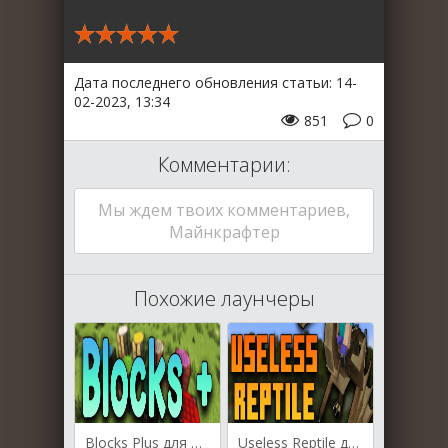
Дата последнего обновления статьи: 14-
02-2023, 13:34
851
0
Комментарии:
Мы ждем твоих комментариев,
Майнкрафтер
Похожие лаунчеры
Blocks Plus для Майнкрафт [1.19.2, 1.19, 1.18.2]
Useless Reptile для Майнкрафт [1.19.3, 1.19.2]