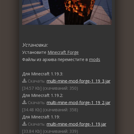
Установка:
Установите
Minecraft Forge
Файлы из архива переместите в
mods
Для Minecraft 1.19.3:
Скачать:
multi-mine-mod-forge-1_19_3.jar
[34.57 Kb] (cкачиваний: 350)
Для Minecraft 1.19.2:
Скачать:
multi-mine-mod-forge-1_19_2.jar
[34.48 Kb] (cкачиваний: 358)
Для Minecraft 1.19:
Скачать:
multi-mine-mod-forge-1_19.jar
[33.84 Kb] (cкачиваний: 339)