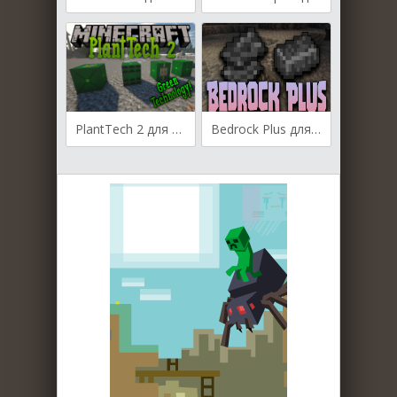
PlantTech 2 для Майнкрафт [1.19.3, 1.19.2, 1.18.2]
Bedrock Plus для Майнкрафт [1.19.3, 1.19.2, 1.19.1]