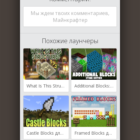
Мы ждем твоих комментариев,
Майнкрафтер
Похожие лаунчеры
What Is This Structure для Майнкрафт [1.20.1, 1.19.2, 1.18.2]
Additional Blocks: Stone Edition для Майнкрафт [1.20.1, 1.19.4, 1.19.2]
Castle Blocks для Майнкрафт [1.20.1, 1.20, 1.19.4]
Framed Blocks для Майнкрафт [1.20.1, 1.19.4, 1.19.3]