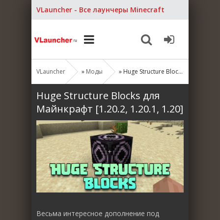
VLauncher - Все лаунчеры Minecraft
VLauncher
»
Моды
» Huge Structure Blocks для Майнкрафт [1.20.2, 1.20.1, 1.20]
Huge Structure Blocks для
Майнкрафт [1.20.2, 1.20.1, 1.20]
Весьма интересное дополнение под