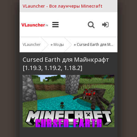
VLauncher - Все лаунчеры Minecraft
VLauncher
»
Моды
» Cursed Earth для Майнкрафт [1.19.3, 1.19.2, 1.18.2]
Cursed Earth для Майнкрафт
[1.19.3, 1.19.2, 1.18.2]