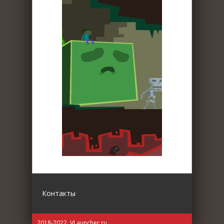
Контакты
2018-2022. VLauncher.ru