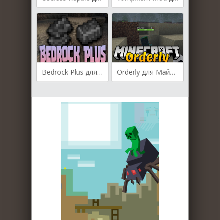
Bedrock Plus для Майнкрафт [1.19.3, 1.19.2, 1.19.1]
Orderly для Майнкрафт [1.14.4, 1.15.1, 1.15.2]