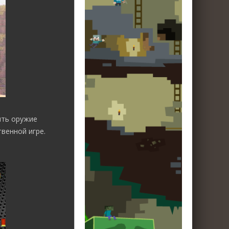
ить оружие
венной игре.