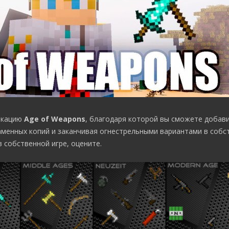
икацию
Age of Weapons
, благодаря которой вы сможете добав
аменных копий и заканчивая огнестрельными вариантами в собст
 собственной игре, оцените.