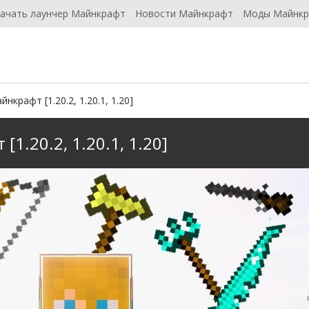
ачать лаунчер Майнкрафт
Новости Майнкрафт
Моды Майнк
крафт [1.20.2, 1.20.1, 1.20]
1.20.2, 1.20.1, 1.20]