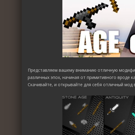
Представляем вашему вниманию отличную модиф
различных эпох, начиная от примитивного вроде к
Скачивайте, и открывайте для себя отличный мод в