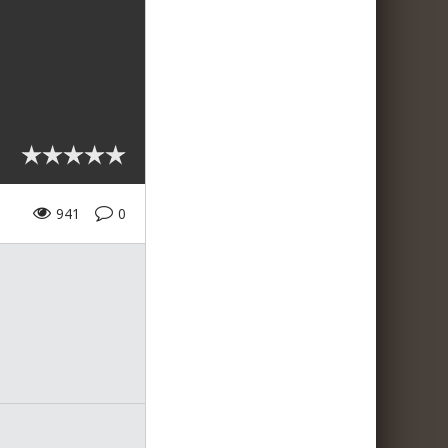
941
0