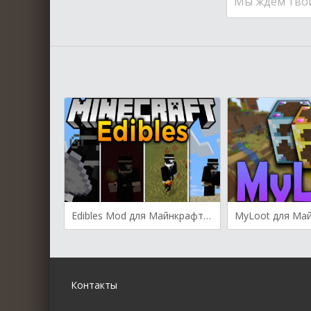
Мы ждем тво
Edibles Mod для Майнкрафт [1.20.2, 1.20.1, 1.20]
Контакты