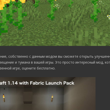
ение, собственно с данным модом вы сможете открыть улучшенн
вещение и тумана в вашей игры. Это просто интересный мод, к
венной игре, оцените бесплатно.