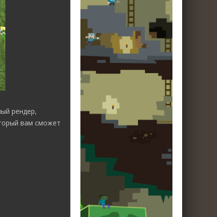
ый рендер,
оторый вам сможет