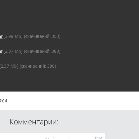
ar
[2.98 Mb] (cкачиваний: 353)
ar
[2.37 Mb] (cкачиваний: 383)
[2.37 Mb] (cкачиваний: 380)
4:04
Комментарии: