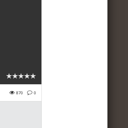
870
0