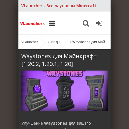
VLauncher - Все лаунчеры Minecraft
VLauncher
»
Моды
» Waystones для Майнкрафт [1.20.2, 1.20.1, 1.20]
Waystones для Майнкрафт
[1.20.2, 1.20.1, 1.20]
Улучшение
Waystones
для вашего