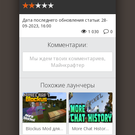
Дата последнего обновления статьи: 28-
09-2023, 16:00
1 030
0
Комментарии:
Мы ждем твоих комментариев,
Майнкрафтер
Похожие лаунчеры
Blockus Mod для Майнкрафт [1.20.2, 1.20.1, 1.20]
More Chat History для Майнкрафт [1.20.2, 1.20.1, 1.20]