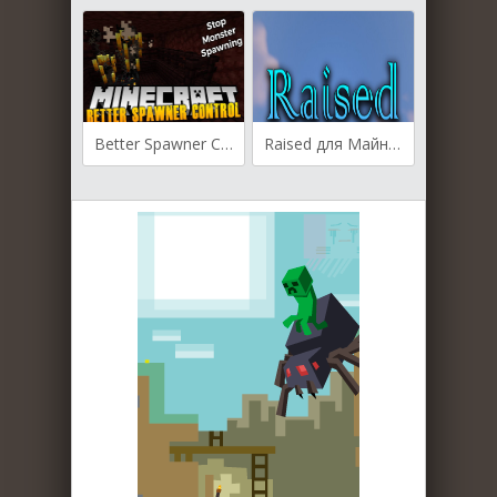
Better Spawner Control для Майнкрафт [1.20.2, 1.20.1, 1.20]
Raised для Майнкрафт [1.20.1, 1.20, 1.19.4]