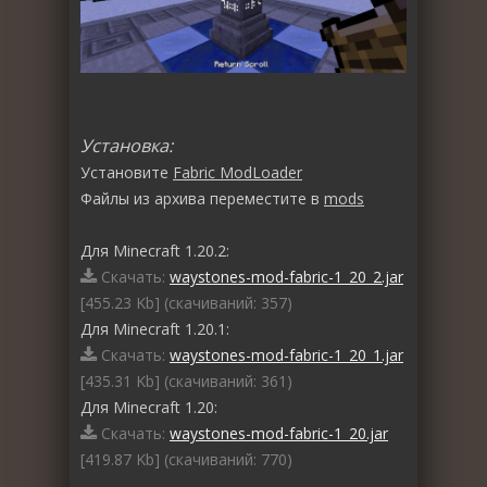
Установка:
Установите
Fabric ModLoader
Файлы из архива переместите в
mods
Для Minecraft 1.20.2:
Скачать:
waystones-mod-fabric-1_20_2.jar
[455.23 Kb] (cкачиваний: 357)
Для Minecraft 1.20.1:
Скачать:
waystones-mod-fabric-1_20_1.jar
[435.31 Kb] (cкачиваний: 361)
Для Minecraft 1.20:
Скачать:
waystones-mod-fabric-1_20.jar
[419.87 Kb] (cкачиваний: 770)