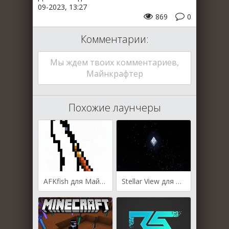
09-2023, 13:27
869
0
Комментарии:
Мы ждем твоих комментариев,
Майнкрафтер
Похожие лаунчеры
AFKfish для Майнкрафт [1.20.1, 1.20]
Stellar View для Майнкрафт [1.20.1, 1.19.4, 1.19.3]