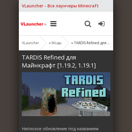
VLauncher - Все лаунчеры Minecraft
VLauncher
»
Моды
» TARDIS Refined для Майнкрафт [1.19.2, 1.19.1]
TARDIS Refined для
Майнкрафт [1.19.2, 1.19.1]
Неплохое обновление под названием