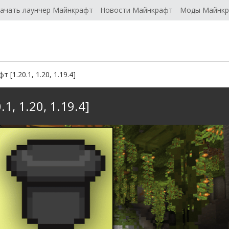
ачать лаунчер Майнкрафт
Новости Майнкрафт
Моды Майнк
 [1.20.1, 1.20, 1.19.4]
1, 1.20, 1.19.4]