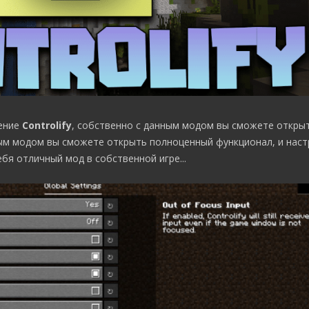
ение
Controlify
, собственно с данным модом вы сможете открыт
ым модом вы сможете открыть полноценный функционал, и наст
ебя отличный мод в собственной игре...