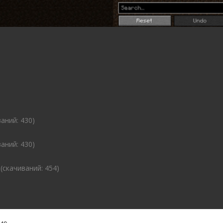
ваний: 430)
ваний: 430)
 (cкачиваний: 454)