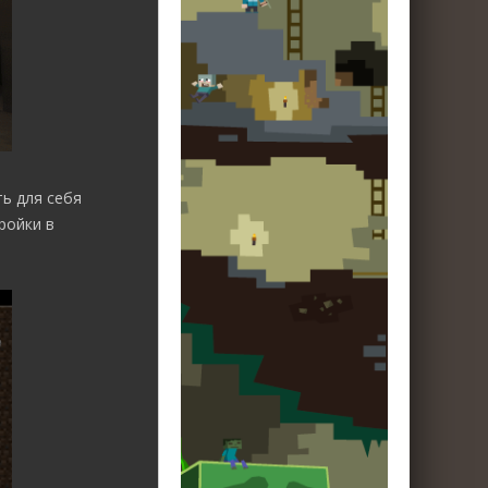
ь для себя
ройки в