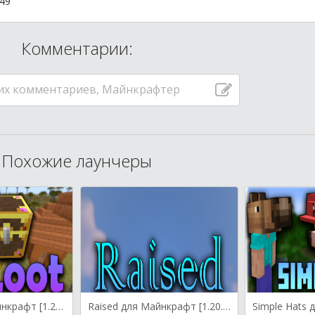
:49
Комментарии:
их комментариев, Майнкрафтер
Похожие лаунчеры
MyLoot для Майнкрафт [1.20.1, 1.19.3, 1.19.2]
Raised для Майнкрафт [1.20.1, 1.20, 1.19.4]