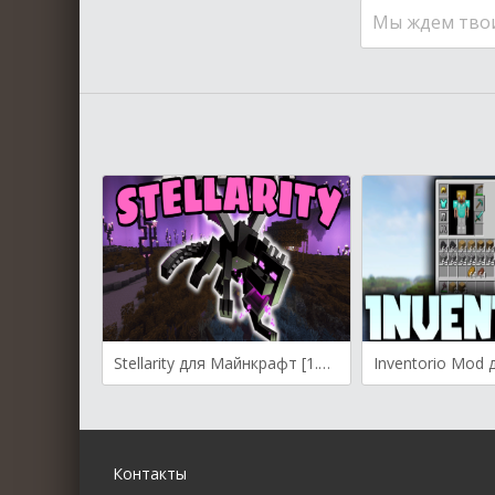
Мы ждем тво
Stellarity для Майнкрафт [1.20.1, 1.20]
Контакты