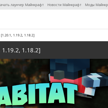
ачать лаунчер Майнкрафт
Новости Майнкрафт
Моды Майнк
.20.1, 1.19.2, 1.18.2]
1.19.2, 1.18.2]