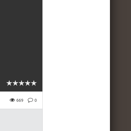
669
0