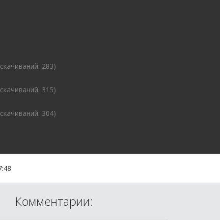
(cкачиваний: 283)
(cкачиваний: 315)
(cкачиваний: 304)
7:48
Комментарии: