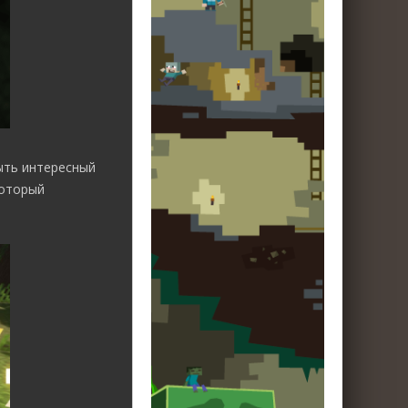
ыть интересный
который