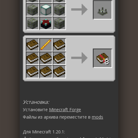
Установка:
Установите
Minecraft Forge
Файлы из архива переместите в
mods
Для Minecraft 1.20.1: