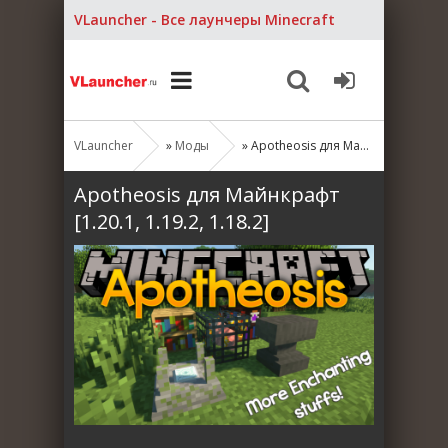
VLauncher - Все лаунчеры Minecraft
VLauncher
»
Моды
» Apotheosis для Майнкрафт [1.20.1, 1.19.2, 1.18.2]
Apotheosis для Майнкрафт
[1.20.1, 1.19.2, 1.18.2]