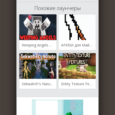
Похожие лаунчеры
Weeping Angels для Майнкрафт [1.20.1, 1.19.4, 1.19.2]
AFKfish для Майнкрафт [1.20.1, 1.20]
Sekwah41’s Naruto для Майнкрафт [1.20.1, 1.20, 1.19.2]
Entity Texture Features для Майнкрафт [1.19.3, 1.19.2, 1.18.2]